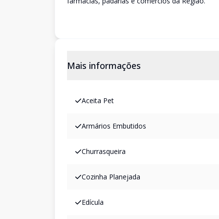
farmácias, padarias e comercios da Região.
Mais informações
Aceita Pet
Armários Embutidos
Churrasqueira
Cozinha Planejada
Edícula