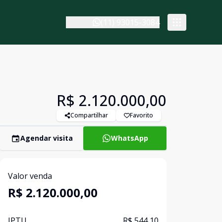
(11) 93015-3084
R$ 2.120.000,00
Compartilhar
Favorito
Agendar visita
WhatsApp
Valor venda
R$ 2.120.000,00
IPTU
R$ 544,10