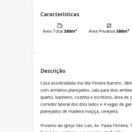
Características
Área Total
380
m²
Área Privativa
380
m²
Descrição
Casa assobradada ma Vila Pereira Barreto, 380
com armários planejados, sala para dois ambien
quarto, banheiro, cozinha e escritório, área de
corredor lateral dos dois lados e 4 vagas de 
planejados de madeira maçiça, cerejeira.
Proximo da Igreja São Luis, Av. Paula Ferreira, 