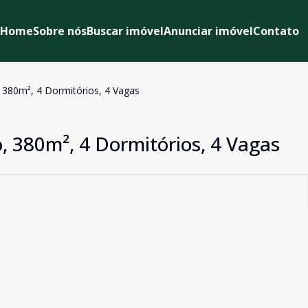
Home
Sobre nós
Buscar imóvel
Anunciar imóvel
Contato
, 380m², 4 Dormitórios, 4 Vagas
o, 380m², 4 Dormitórios, 4 Vagas