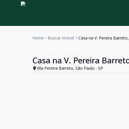
Home
Buscar imóvel
Casa na V. Pereira Barreto
Casa
Venda
Cód:
630773
Casa na V. Pereira Barret
Vila Pereira Barreto, São Paulo - SP