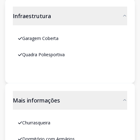
Infraestrutura
Garagem Coberta
Quadra Poliesportiva
Mais informações
Churrasqueira
Dormitório com Armários