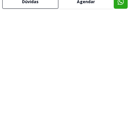
Dúvidas
Agendar
Corretor