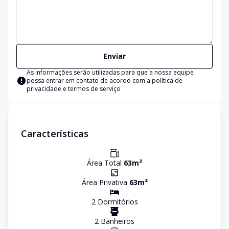
Enviar
As informações serão utilizadas para que a nossa equipe
possa entrar em contato de acordo com a
política de
privacidade e termos de serviço
Características
Área Total
63
m²
Área Privativa
63
m²
2
Dormitório
s
2
Banheiro
s