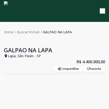
Home
Buscar imóvel
GALPAO NA LAPA
Galpão
Venda
Cód:
630757
GALPAO NA LAPA
Lapa, São Paulo - SP
R$ 4.400.000,00
Compartilhar
Favorito