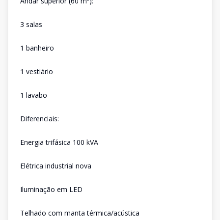
Andar superior (60 m²):
3 salas
1 banheiro
1 vestiário
1 lavabo
Diferenciais:
Energia trifásica 100 kVA
Elétrica industrial nova
Iluminação em LED
Telhado com manta térmica/acústica