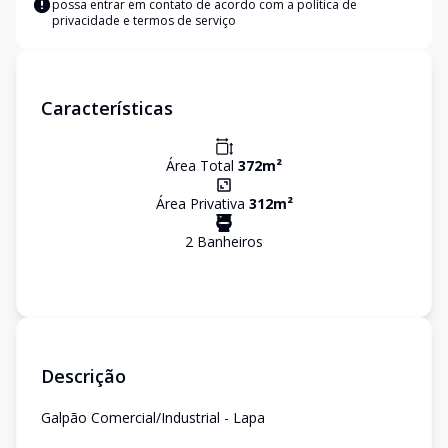
possa entrar em contato de acordo com a
política de
privacidade e termos de serviço
Características
Área Total
372
m²
Área Privativa
312
m²
2
Banheiro
s
Descrição
Galpão Comercial/Industrial - Lapa