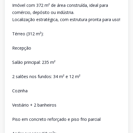
Imóvel com 372 m² de área construída, ideal para
comércio, depósito ou indústria.
Localização estratégica, com estrutura pronta para uso!
Térreo (312 m²):
Recepção
Salão principal: 235 m²
2 salões nos fundos: 34 m² e 12 m²
Cozinha
Vestiário + 2 banheiros
Piso em concreto reforçado e piso frio parcial