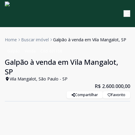
Home
Buscar imóvel
Galpão à venda em Vila Mangalot, SP
Galpão
Venda
Cód:
631158
Galpão à venda em Vila Mangalot,
SP
Vila Mangalot, São Paulo - SP
R$ 2.600.000,00
Compartilhar
Favorito