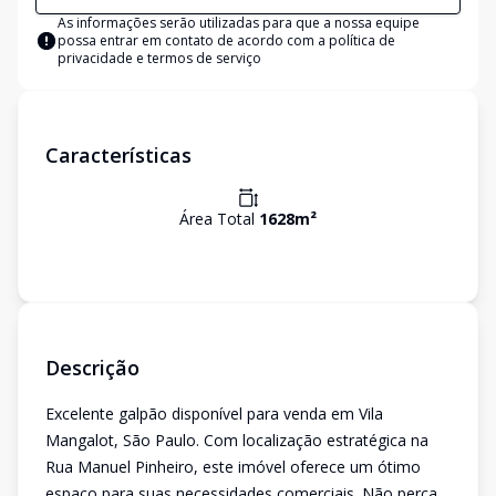
As informações serão utilizadas para que a nossa equipe
possa entrar em contato de acordo com a
política de
privacidade e termos de serviço
Características
Área Total
1628
m²
Descrição
Excelente galpão disponível para venda em Vila
Mangalot, São Paulo. Com localização estratégica na
Rua Manuel Pinheiro, este imóvel oferece um ótimo
espaço para suas necessidades comerciais. Não perca