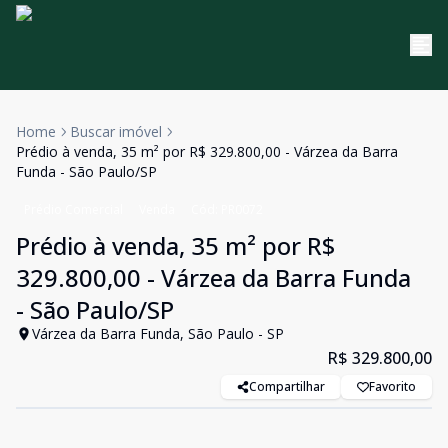
Home
Buscar imóvel
Prédio à venda, 35 m² por R$ 329.800,00 - Várzea da Barra
Funda - São Paulo/SP
Prédio Comercial
Venda
Cód:
PR0072
Prédio à venda, 35 m² por R$
329.800,00 - Várzea da Barra Funda
- São Paulo/SP
Várzea da Barra Funda, São Paulo - SP
R$ 329.800,00
Compartilhar
Favorito