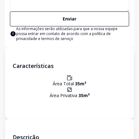
Enviar
As informações serão utilizadas para que a nossa equipe
possa entrar em contato de acordo com a
política de
privacidade e termos de serviço
Características
Área Total
35
m²
Área Privativa
35
m²
Descrição