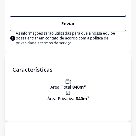
Enviar
As informações serão utilizadas para que a nossa equipe
possa entrar em contato de acordo com a
política de
privacidade e termos de serviço
Características
Área Total
840
m²
Área Privativa
840
m²