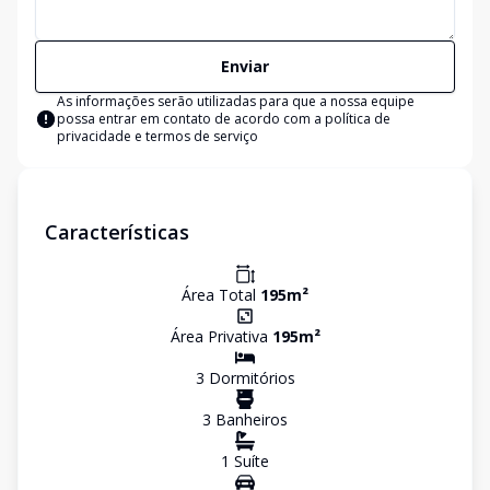
Enviar
As informações serão utilizadas para que a nossa equipe
possa entrar em contato de acordo com a
política de
privacidade e termos de serviço
Características
Área Total
195
m²
Área Privativa
195
m²
3
Dormitório
s
3
Banheiro
s
1
Suíte