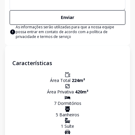
Enviar
As informações serão utilizadas para que a nossa equipe
possa entrar em contato de acordo com a
política de
privacidade e termos de serviço
Características
Área Total
224
m²
Área Privativa
420
m²
7
Dormitório
s
5
Banheiro
s
1
Suíte