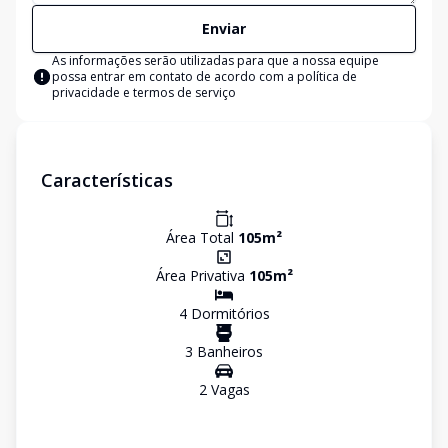
Enviar
As informações serão utilizadas para que a nossa equipe
possa entrar em contato de acordo com a
política de
privacidade e termos de serviço
Características
Área Total
105
m²
Área Privativa
105
m²
4
Dormitório
s
3
Banheiro
s
2
Vaga
s