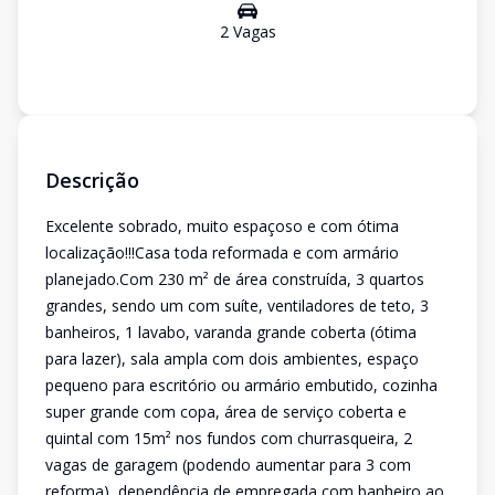
2
Vaga
s
Descrição
Excelente sobrado, muito espaçoso e com ótima
localização!!!Casa toda reformada e com armário
planejado.Com 230 m² de área construída, 3 quartos
grandes, sendo um com suíte, ventiladores de teto, 3
banheiros, 1 lavabo, varanda grande coberta (ótima
para lazer), sala ampla com dois ambientes, espaço
pequeno para escritório ou armário embutido, cozinha
super grande com copa, área de serviço coberta e
quintal com 15m² nos fundos com churrasqueira, 2
vagas de garagem (podendo aumentar para 3 com
reforma), dependência de empregada com banheiro ao