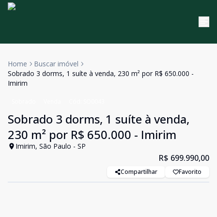
Home
Buscar imóvel
Sobrado 3 dorms, 1 suíte à venda, 230 m² por R$ 650.000 -
Imirim
Sobrado
Venda
Cód:
SO0043
Sobrado 3 dorms, 1 suíte à venda,
230 m² por R$ 650.000 - Imirim
Imirim, São Paulo - SP
R$ 699.990,00
Compartilhar
Favorito