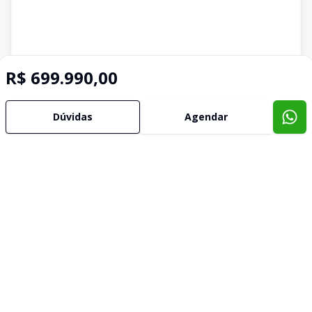
R$ 699.990,00
Dúvidas
Agendar
Imóveis semelhantes