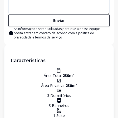
Enviar
As informações serão utilizadas para que a nossa equipe
possa entrar em contato de acordo com a
política de
privacidade e termos de serviço
Características
Área Total
230
m²
Área Privativa
230
m²
3
Dormitório
s
3
Banheiro
s
1
Suíte