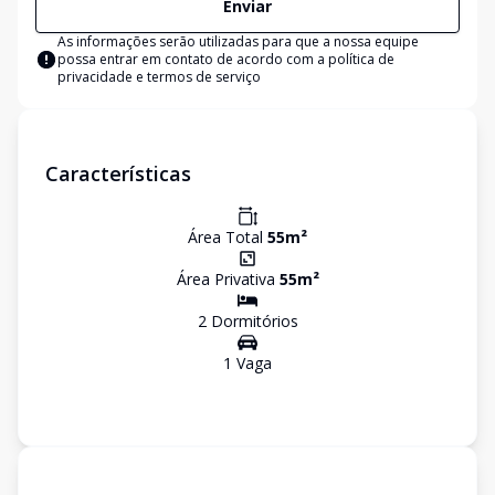
Enviar
As informações serão utilizadas para que a nossa equipe
possa entrar em contato de acordo com a
política de
privacidade e termos de serviço
Características
Área Total
55
m²
Área Privativa
55
m²
2
Dormitório
s
1
Vaga