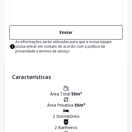
Enviar
As informações serão utilizadas para que a nossa equipe
possa entrar em contato de acordo com a
política de
privacidade e termos de serviço
Características
Área Total
55
m²
Área Privativa
55
m²
2
Dormitório
s
2
Banheiro
s