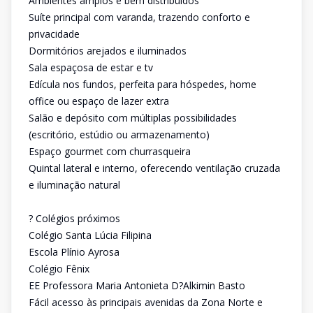
Ambientes amplos e bem distribuídos
Suíte principal com varanda, trazendo conforto e
privacidade
Dormitórios arejados e iluminados
Sala espaçosa de estar e tv
Edícula nos fundos, perfeita para hóspedes, home
office ou espaço de lazer extra
Salão e depósito com múltiplas possibilidades
(escritório, estúdio ou armazenamento)
Espaço gourmet com churrasqueira
Quintal lateral e interno, oferecendo ventilação cruzada
e iluminação natural
? Colégios próximos
Colégio Santa Lúcia Filipina
Escola Plínio Ayrosa
Colégio Fênix
EE Professora Maria Antonieta D?Alkimin Basto
Fácil acesso às principais avenidas da Zona Norte e