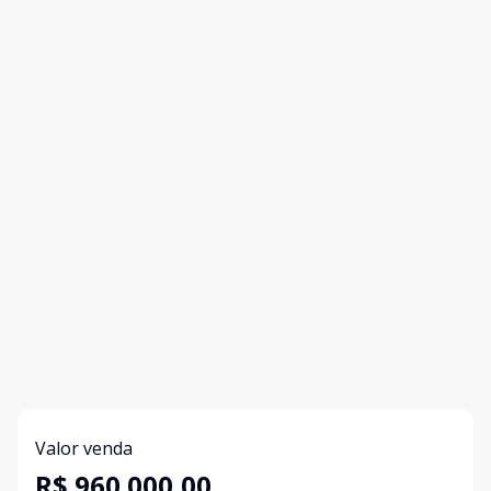
Valor venda
R$ 960.000,00