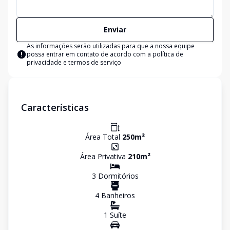
Enviar
As informações serão utilizadas para que a nossa equipe
possa entrar em contato de acordo com a
política de
privacidade e termos de serviço
Características
Área Total
250
m²
Área Privativa
210
m²
3
Dormitório
s
4
Banheiro
s
1
Suíte