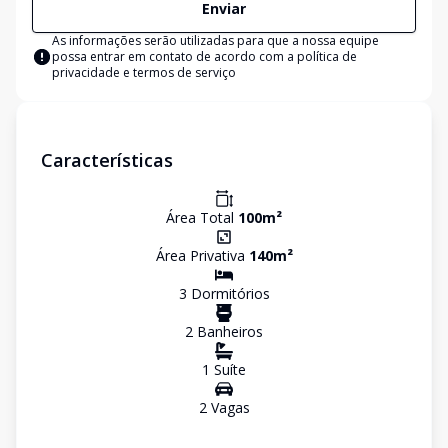
Enviar
As informações serão utilizadas para que a nossa equipe
possa entrar em contato de acordo com a
política de
privacidade e termos de serviço
Características
Área Total
100
m²
Área Privativa
140
m²
3
Dormitório
s
2
Banheiro
s
1
Suíte
2
Vaga
s