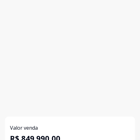
Valor venda
R$ 849.990,00