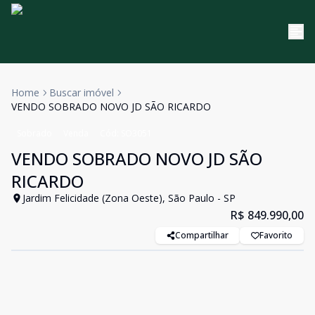
Home
Buscar imóvel
VENDO SOBRADO NOVO JD SÃO RICARDO
Sobrado
Venda
Cód:
SO3051
VENDO SOBRADO NOVO JD SÃO
RICARDO
Jardim Felicidade (Zona Oeste), São Paulo - SP
R$ 849.990,00
Compartilhar
Favorito