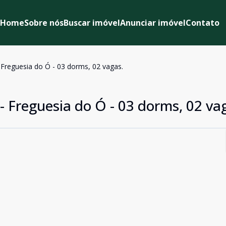
Home
Sobre nós
Buscar imóvel
Anunciar imóvel
Contato
 Freguesia do Ó - 03 dorms, 02 vagas.
- Freguesia do Ó - 03 dorms, 02 va