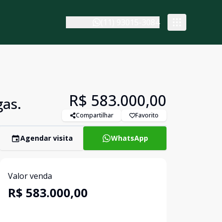
(11) 93015-3084
R$ 583.000,00
gas.
Compartilhar
Favorito
Agendar visita
WhatsApp
Valor venda
R$ 583.000,00