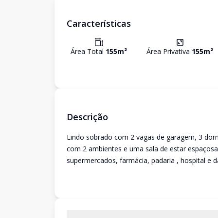
Características
Área Total
155
m²
Área Privativa
155
m²
Descrição
Lindo sobrado com 2 vagas de garagem, 3 dormi
com 2 ambientes e uma sala de estar espaçosa, 
supermercados, farmácia, padaria , hospital e d