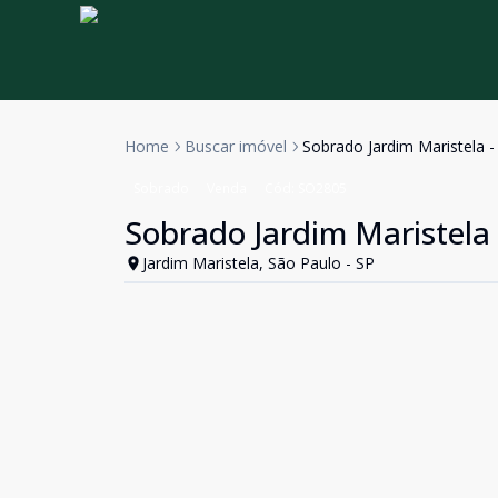
Home
Buscar imóvel
Sobrado Jardim Maristela -
Sobrado
Venda
Cód:
SO2805
Sobrado Jardim Maristela 
Jardim Maristela, São Paulo - SP