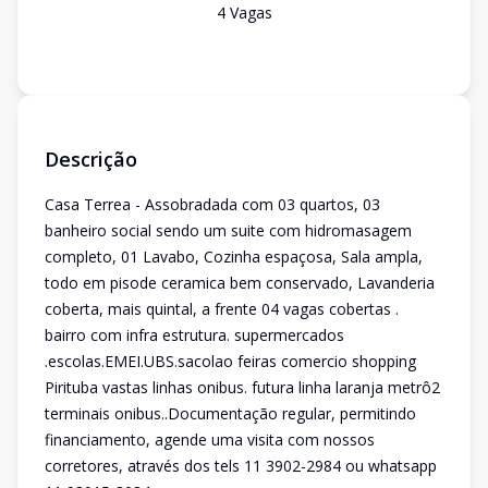
4
Vaga
s
Descrição
Casa Terrea - Assobradada com 03 quartos, 03
banheiro social sendo um suite com hidromasagem
completo, 01 Lavabo, Cozinha espaçosa, Sala ampla,
todo em pisode ceramica bem conservado, Lavanderia
coberta, mais quintal, a frente 04 vagas cobertas .
bairro com infra estrutura. supermercados
.escolas.EMEI.UBS.sacolao feiras comercio shopping
Pirituba vastas linhas onibus. futura linha laranja metrô2
terminais onibus..Documentação regular, permitindo
financiamento, agende uma visita com nossos
corretores, através dos tels 11 3902-2984 ou whatsapp