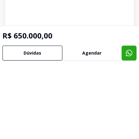
R$ 650.000,00
Dúvidas
Agendar
Imóveis semelhantes
Confira imóveis semelhantes
Cód:
631738
Comparar
Có