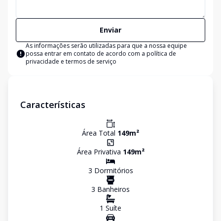
Enviar
As informações serão utilizadas para que a nossa equipe
possa entrar em contato de acordo com a
política de
privacidade e termos de serviço
Características
Área Total
149
m²
Área Privativa
149
m²
3
Dormitório
s
3
Banheiro
s
1
Suíte