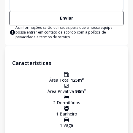
Enviar
As informações serão utilizadas para que a nossa equipe
possa entrar em contato de acordo com a
política de
privacidade e termos de serviço
Características
Área Total
125
m²
Área Privativa
98
m²
2
Dormitório
s
1
Banheiro
1
Vaga