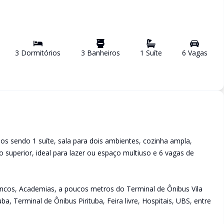
3
Dormitório
s
3
Banheiro
s
1
Suíte
6
Vaga
s
os sendo 1 suíte, sala para dois ambientes, cozinha ampla,
lão superior, ideal para lazer ou espaço multiuso e 6 vagas de
ancos, Academias, a poucos metros do Terminal de Ônibus Vila
ba, Terminal de Ônibus Pirituba, Feira livre, Hospitais, UBS, entre