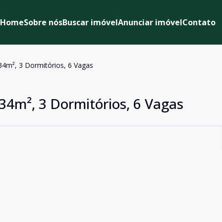
Home
Sobre nós
Buscar imóvel
Anunciar imóvel
Contato
34m², 3 Dormitórios, 6 Vagas
234m², 3 Dormitórios, 6 Vagas