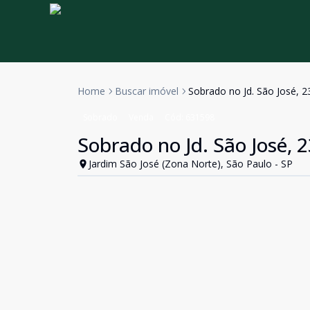
Home
Buscar imóvel
Sobrado no Jd. São José, 2
Sobrado
Venda
Cód:
631598
Sobrado no Jd. São José, 
Jardim São José (Zona Norte), São Paulo - SP