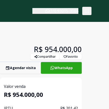
(11) 93015-3084
R$ 954.000,00
Compartilhar
Favorito
Agendar visita
WhatsApp
Valor venda
R$ 954.000,00
IPTU
R$ 201,42