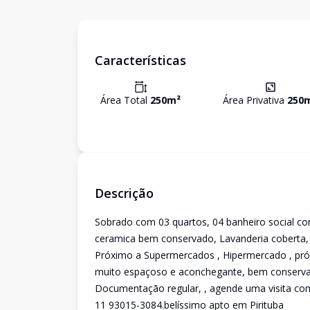
Características
Área Total
250
m²
Área Privativa
250
Descrição
Sobrado com 03 quartos, 04 banheiro social co
ceramica bem conservado, Lavanderia coberta, m
Próximo a Supermercados , Hipermercado , próx
muito espaçoso e aconchegante, bem conservado,
Documentação regular, , agende uma visita com
11 93015-3084.belíssimo apto em Pirituba