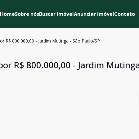
Home
Sobre nós
Buscar imóvel
Anunciar imóvel
Contato
or R$ 800.000,00 - Jardim Mutinga - São Paulo/SP
or R$ 800.000,00 - Jardim Mutinga