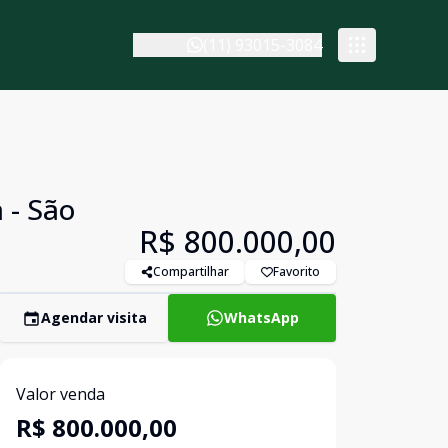
(11) 93015-3084
 - São
R$ 800.000,00
Compartilhar
Favorito
Agendar visita
WhatsApp
Valor venda
R$ 800.000,00