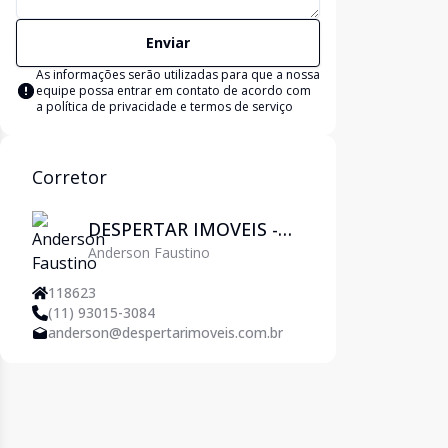
Enviar
As informações serão utilizadas para que a nossa
equipe possa entrar em contato de acordo com
a
política de privacidade e termos de serviço
Corretor
DESPERTAR IMOVEIS -
Anderson Faustino
Pirituba
118623
(11) 93015-3084
anderson@despertarimoveis.com.br