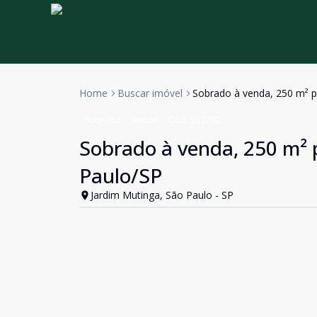
Home
Buscar imóvel
Sobrado à venda, 250 m² p
Sobrado
Venda
Cód:
SO2292
Sobrado à venda, 250 m² p
Paulo/SP
Jardim Mutinga, São Paulo - SP