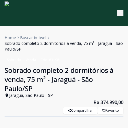
Home
Buscar imóvel
Sobrado completo 2 dormitórios à venda, 75 m² - Jaraguá - São
Paulo/SP
Sobrado
Venda
Cód:
631981
Sobrado completo 2 dormitórios à
venda, 75 m² - Jaraguá - São
Paulo/SP
Jaraguá, São Paulo - SP
R$ 374.990,00
Compartilhar
Favorito