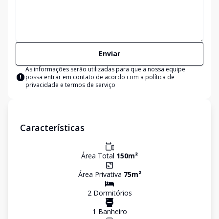
Enviar
As informações serão utilizadas para que a nossa equipe
possa entrar em contato de acordo com a
política de
privacidade e termos de serviço
Características
Área Total
150
m²
Área Privativa
75
m²
2
Dormitório
s
1
Banheiro