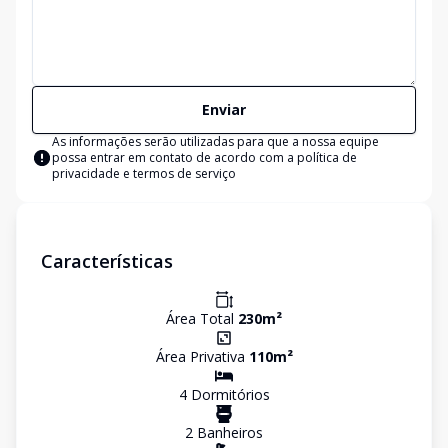
Enviar
As informações serão utilizadas para que a nossa equipe
possa entrar em contato de acordo com a
política de
privacidade e termos de serviço
Características
Área Total
230
m²
Área Privativa
110
m²
4
Dormitório
s
2
Banheiro
s