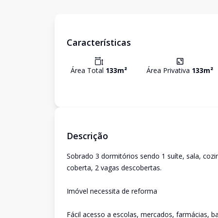
Características
Área Total
133
m²
Área Privativa
133
m²
Descrição
Sobrado 3 dormitórios sendo 1 suíte, sala, cozi
coberta, 2 vagas descobertas.
Imóvel necessita de reforma
Fácil acesso a escolas, mercados, farmácias, b