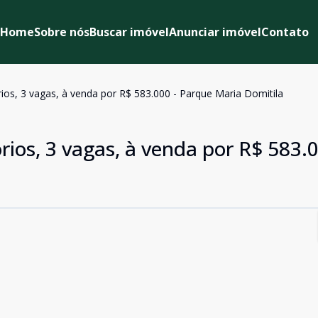
Home
Sobre nós
Buscar imóvel
Anunciar imóvel
Contato
os, 3 vagas, à venda por R$ 583.000 - Parque Maria Domitila
ios, 3 vagas, à venda por R$ 583.0