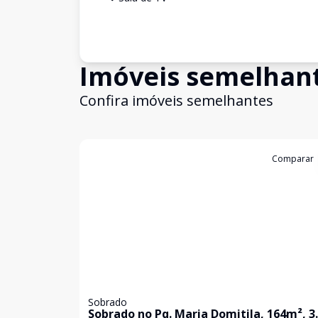
Imóveis semelhan
Confira imóveis semelhantes
Cód:
631915
Comparar
Sobrado
Sobrado no Pq. Maria Domitila, 164m², 3