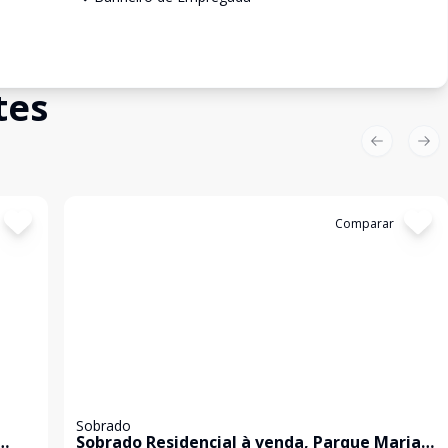
tes
Previous sl
Nex
Cód:
SO0175
Comparar
Sobrado
Sobrado Residencial à venda, Parque Maria