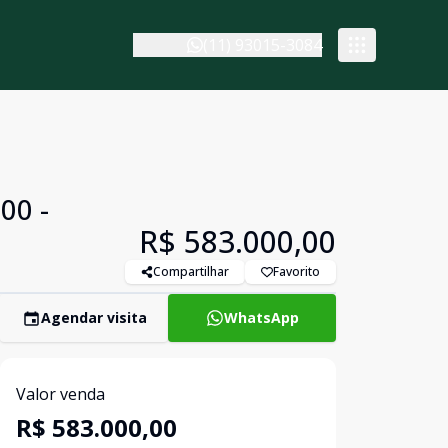
(11) 93015-3084
00 -
R$ 583.000,00
Compartilhar
Favorito
Agendar visita
WhatsApp
Valor venda
R$ 583.000,00