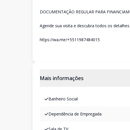
DOCUMENTAÇÃO REGULAR PARA FINANCIAM
Agende sua visita e descubra todos os detalhes
https://wa.me/+5511987484015
Mais informações
Banheiro Social
Dependência de Empregada
Sala de TV