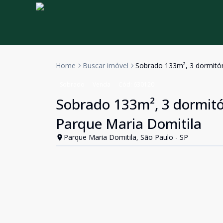
Home
Buscar imóvel
Sobrado 133m², 3 dormitóri
Sobrado
Venda
Cód:
630120
Sobrado 133m², 3 dormitór
Parque Maria Domitila
Parque Maria Domitila, São Paulo - SP