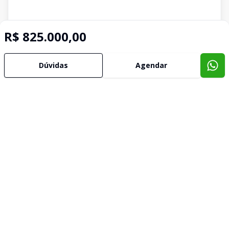
R$ 825.000,00
Dúvidas
Agendar
Imóveis semelhantes
Confira imóveis semelhantes