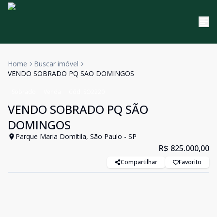
Home
Buscar imóvel
VENDO SOBRADO PQ SÃO DOMINGOS
Sobrado
Venda
Cód:
SO2220
VENDO SOBRADO PQ SÃO
DOMINGOS
Parque Maria Domitila, São Paulo - SP
R$ 825.000,00
Compartilhar
Favorito