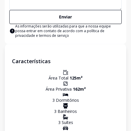
Enviar
As informações serão utilizadas para que a nossa equipe
possa entrar em contato de acordo com a
política de
privacidade e termos de serviço
Características
Área Total
125
m²
Área Privativa
162
m²
3
Dormitório
s
3
Banheiro
s
3
Suíte
s