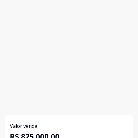
Valor venda
R$ 825.000,00