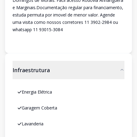
Domingos de Morais. Fácil acesso Rodovia Anhanguera
e Marginais.Documentação regular para financiamento,
estuda permuta por imovel de menor valor. Agende
uma visita como nossos corretores 11 3902-2984 ou
whatsapp 11 93015-3084
Infraestrutura
Energia Elétrica
Garagem Coberta
Lavanderia