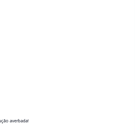
ção averbada!