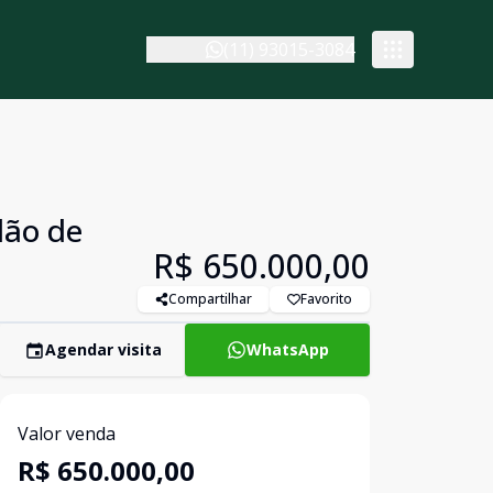
(11) 93015-3084
lão de
R$ 650.000,00
Compartilhar
Favorito
Agendar visita
WhatsApp
Valor venda
R$ 650.000,00