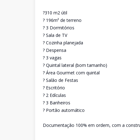
?310 m2 útil
? 196m² de terreno
? 3 Dormitórios
? Sala de TV
? Cozinha planejada
? Despensa
? 3 vagas
? Quintal lateral (bom tamanho)
? Área Gourmet com quintal
? Salão de Festas
? Escritório
? 2 Edículas
? 3 Banheiros
? Portão automático
Documentação 100% em ordem, com a constru