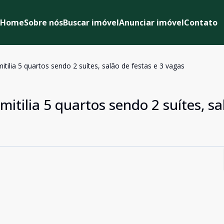
Home
Sobre nós
Buscar imóvel
Anunciar imóvel
Contato
ilia 5 quartos sendo 2 suítes, salão de festas e 3 vagas
tilia 5 quartos sendo 2 suítes, sa