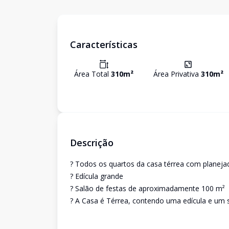
Características
Área Total
310
m²
Área Privativa
310
m²
Descrição
? Todos os quartos da casa térrea com planeja
? Edícula grande
? Salão de festas de aproximadamente 100 m²
? A Casa é Térrea, contendo uma edícula e um s