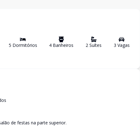
5
Dormitório
s
4
Banheiro
s
2
Suíte
s
3
Vaga
s
dos
alão de festas na parte superior.