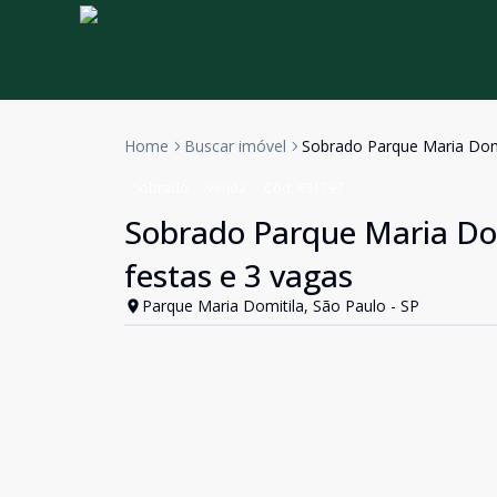
Home
Buscar imóvel
Sobrado Parque Maria Domit
Sobrado
Venda
Cód:
631797
Sobrado Parque Maria Domi
festas e 3 vagas
Parque Maria Domitila, São Paulo - SP