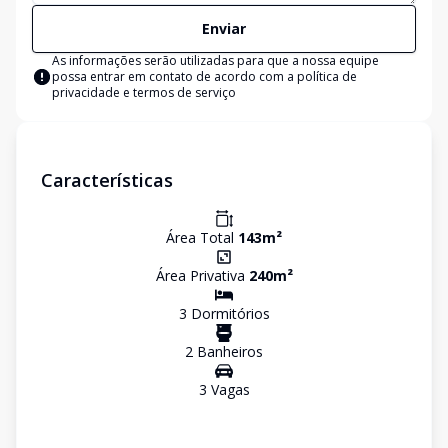
Enviar
As informações serão utilizadas para que a nossa equipe
possa entrar em contato de acordo com a
política de
privacidade e termos de serviço
Características
Área Total
143
m²
Área Privativa
240
m²
3
Dormitório
s
2
Banheiro
s
3
Vaga
s