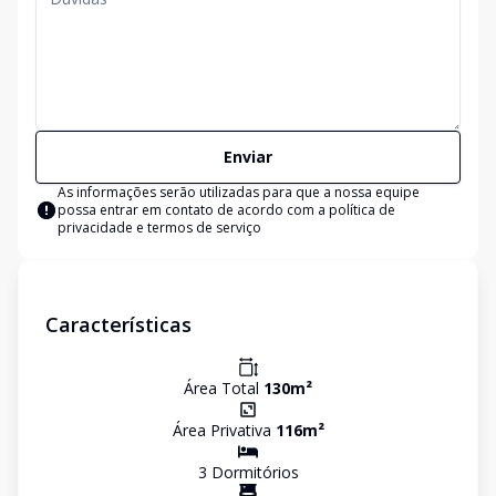
Enviar
As informações serão utilizadas para que a nossa equipe
possa entrar em contato de acordo com a
política de
privacidade e termos de serviço
Características
Área Total
130
m²
Área Privativa
116
m²
3
Dormitório
s