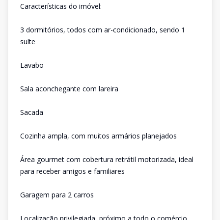
Características do imóvel:
3 dormitórios, todos com ar-condicionado, sendo 1
suíte
Lavabo
Sala aconchegante com lareira
Sacada
Cozinha ampla, com muitos armários planejados
Área gourmet com cobertura retrátil motorizada, ideal
para receber amigos e familiares
Garagem para 2 carros
Localização privilegiada, próximo a todo o comércio