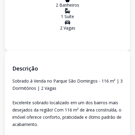
2
Banheiro
s
1
Suíte
2
Vaga
s
Descrição
Sobrado à Venda no Parque São Domingos - 116 m² | 3
Dormitórios | 2 Vagas
Excelente sobrado localizado em um dos bairros mais
desejados da região! Com 116 m² de área construída, o
imóvel oferece conforto, praticidade e ótimo padrão de
acabamento.