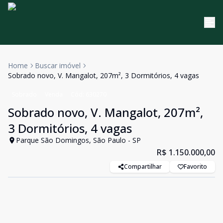
Home
Buscar imóvel
Sobrado novo, V. Mangalot, 207m², 3 Dormitórios, 4 vagas
Sobrado
Venda
Cód:
630270
Sobrado novo, V. Mangalot, 207m²,
3 Dormitórios, 4 vagas
Parque São Domingos, São Paulo - SP
R$ 1.150.000,00
Compartilhar
Favorito