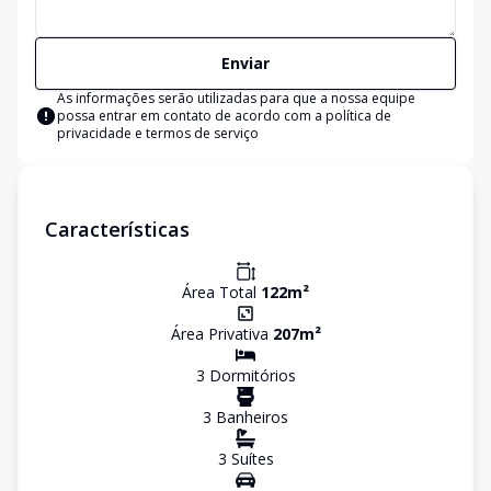
Enviar
As informações serão utilizadas para que a nossa equipe
possa entrar em contato de acordo com a
política de
privacidade e termos de serviço
Características
Área Total
122
m²
Área Privativa
207
m²
3
Dormitório
s
3
Banheiro
s
3
Suíte
s