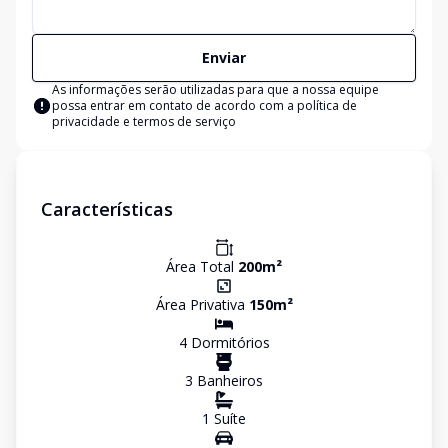
Enviar
As informações serão utilizadas para que a nossa equipe
possa entrar em contato de acordo com a
política de
privacidade e termos de serviço
Características
Área Total
200
m²
Área Privativa
150
m²
4
Dormitório
s
3
Banheiro
s
1
Suíte