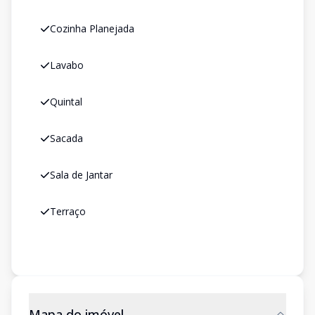
Cozinha Planejada
Lavabo
Quintal
Sacada
Sala de Jantar
Terraço
Mapa do imóvel