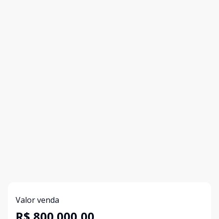
Valor venda
R$ 800.000,00