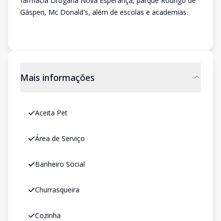
farmácia Drogaria Nova Esperança, parque Rodrigo de
Gásperi, Mc Donald's, além de escolas e academias.
Mais informações
Aceita Pet
Área de Serviço
Banheiro Social
Churrasqueira
Cozinha