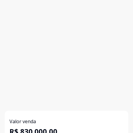
Valor venda
R$ 830.000,00