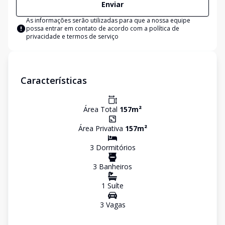
Enviar
As informações serão utilizadas para que a nossa equipe
possa entrar em contato de acordo com a
política de
privacidade e termos de serviço
Características
Área Total
157
m²
Área Privativa
157
m²
3
Dormitório
s
3
Banheiro
s
1
Suíte
3
Vaga
s