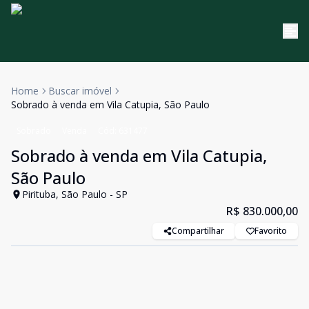
Home
Buscar imóvel
Sobrado à venda em Vila Catupia, São Paulo
Sobrado
Venda
Cód:
631477
Sobrado à venda em Vila Catupia,
São Paulo
Pirituba, São Paulo - SP
R$ 830.000,00
Compartilhar
Favorito