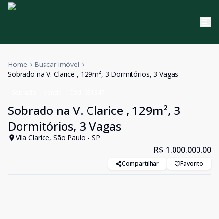
Home
Buscar imóvel
Sobrado na V. Clarice , 129m², 3 Dormitórios, 3 Vagas
Sobrado
Venda
Cód:
631347
Sobrado na V. Clarice , 129m², 3
Dormitórios, 3 Vagas
Vila Clarice, São Paulo - SP
R$ 1.000.000,00
Compartilhar
Favorito