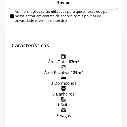
Enviar
As informações serão utilizadas para que a nossa equipe
possa entrar em contato de acordo com a
política de
privacidade e termos de serviço
Características
Área Total
87
m²
Área Privativa
129
m²
3
Dormitório
s
3
Banheiro
s
1
Suíte
3
Vaga
s