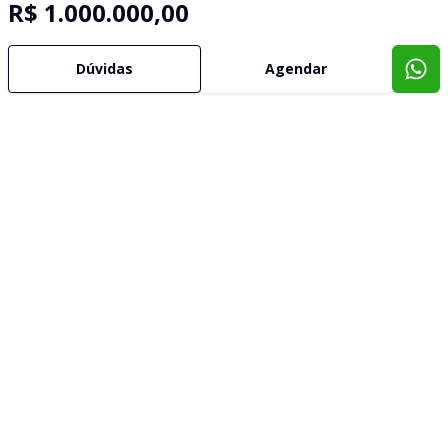
R$ 1.000.000,00
Dúvidas
Agendar
Imóveis semelhantes
Confira imóveis semelhantes