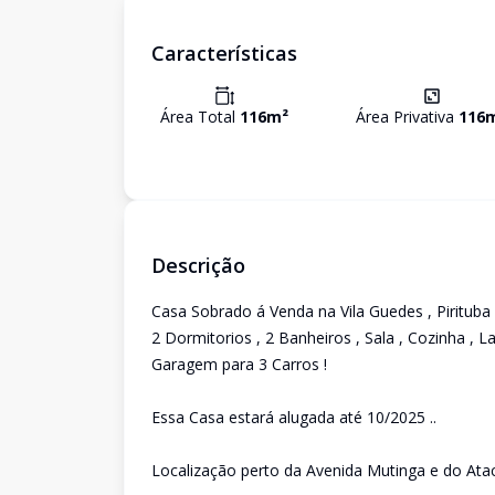
Características
Área Total
116
m²
Área Privativa
116
Descrição
Casa Sobrado á Venda na Vila Guedes , Pirituba
2 Dormitorios , 2 Banheiros , Sala , Cozinha , L
Garagem para 3 Carros !
Essa Casa estará alugada até 10/2025 ..
Localização perto da Avenida Mutinga e do At