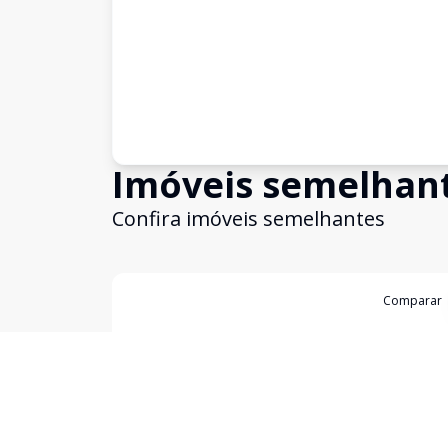
Imóveis semelhan
Confira imóveis semelhantes
Cód:
630684
Comparar