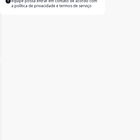
equipe possa entrar em contato de acordo com
a
política de privacidade e termos de serviço