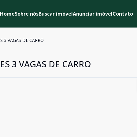
Home
Sobre nós
Buscar imóvel
Anunciar imóvel
Contato
S 3 VAGAS DE CARRO
ES 3 VAGAS DE CARRO