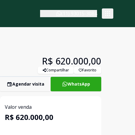
(11) 93015-3084
R$ 620.000,00
Compartilhar
Favorito
Agendar visita
WhatsApp
Valor venda
R$ 620.000,00