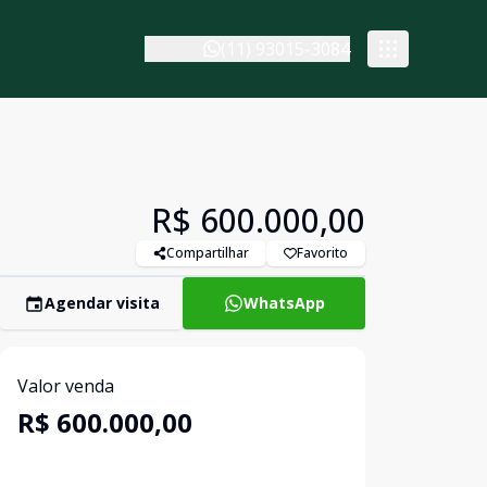
(11) 93015-3084
R$ 600.000,00
Compartilhar
Favorito
Agendar visita
WhatsApp
Valor venda
R$ 600.000,00