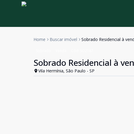
Home
Buscar imóvel
Sobrado Residencial à venda
Sobrado
Venda
Cód:
SO2187
Sobrado Residencial à vend
Vila Hermínia, São Paulo - SP