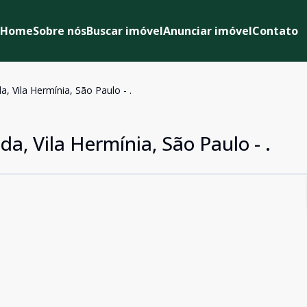
Home
Sobre nós
Buscar imóvel
Anunciar imóvel
Contato
, Vila Hermínia, São Paulo - .
a, Vila Hermínia, São Paulo - .