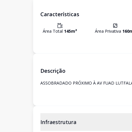
Características
Área Total
145
m²
Área Privativa
160
Descrição
ASSOBRADADO PRÓXIMO À AV FUAD LUTFALA
Infraestrutura