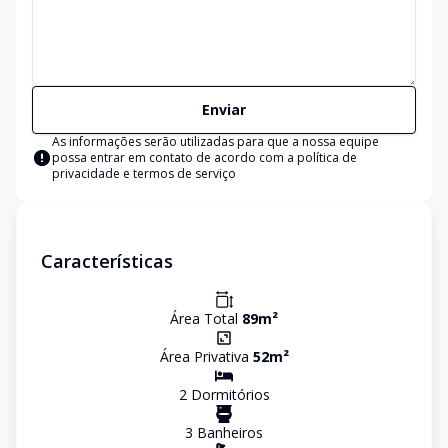
Enviar
As informações serão utilizadas para que a nossa equipe
possa entrar em contato de acordo com a
política de
privacidade e termos de serviço
Características
Área Total
89
m²
Área Privativa
52
m²
2
Dormitório
s
3
Banheiro
s