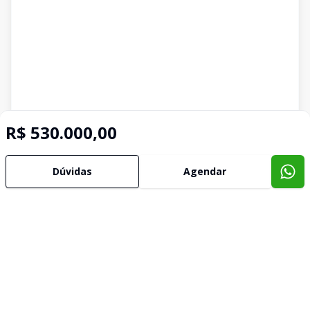
R$ 530.000,00
Dúvidas
Agendar
Imóveis semelhantes
Confira imóveis semelhantes