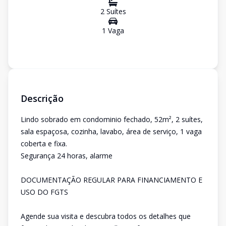
2
Suíte
s
1
Vaga
Descrição
Lindo sobrado em condominio fechado, 52m², 2 suítes,
sala espaçosa, cozinha, lavabo, área de serviço, 1 vaga
coberta e fixa.
Segurança 24 horas, alarme
DOCUMENTAÇÃO REGULAR PARA FINANCIAMENTO E
USO DO FGTS
Agende sua visita e descubra todos os detalhes que