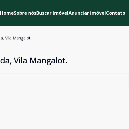
Home
Sobre nós
Buscar imóvel
Anunciar imóvel
Contato
a, Vila Mangalot.
da, Vila Mangalot.