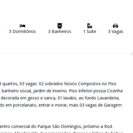
3
Dormitório
s
3
Banheiro
s
1
Suíte
3
Vaga
s
 quartos, 03 vagas. 02 sobrados Novos Compostos no Piso
banheiro social, jardim de inverno. Piso Inferior possui Cozinha
a decorada em gesso e sanca, 01 lavabo, ao fundo Lavanderia,
odo em porcelanato, entrar e morar, mais 03 vagas de Garagem
tro comercial do Parque São Domingos, próximo a Rod.