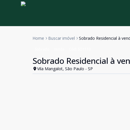
Home
Buscar imóvel
Sobrado Residencial à vend
Sobrado
Venda
Cód:
SO1110
Sobrado Residencial à ven
Vila Mangalot, São Paulo - SP