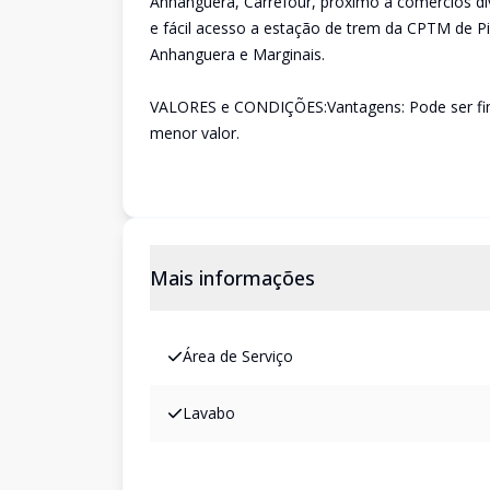
Anhanguera, Carrefour, próximo a comércios d
e fácil acesso a estação de trem da CPTM de P
Anhanguera e Marginais.
VALORES e CONDIÇÕES:Vantagens: Pode ser fina
menor valor.
Mais informações
Área de Serviço
Lavabo