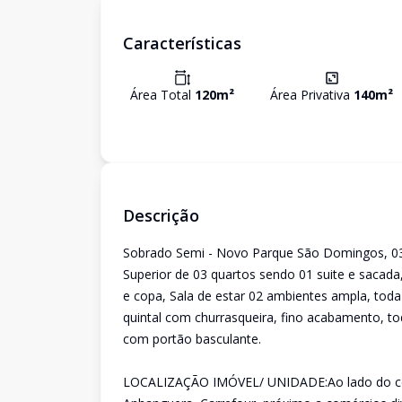
Características
Área Total
120
m²
Área Privativa
140
m²
Descrição
Sobrado Semi - Novo Parque São Domingos, 03
Superior de 03 quartos sendo 01 suite e sacada, 
e copa, Sala de estar 02 ambientes ampla, tod
quintal com churrasqueira, fino acabamento, t
com portão basculante.
LOCALIZAÇÃO IMÓVEL/ UNIDADE:Ao lado do cen