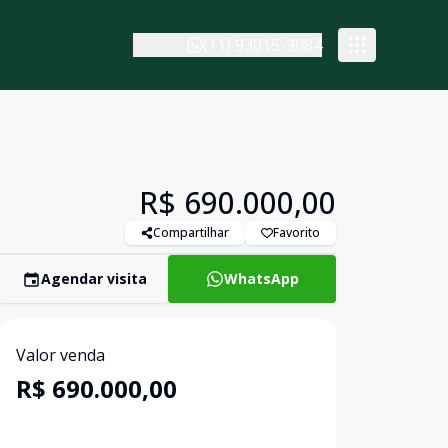
(11) 93015-3084
R$ 690.000,00
Compartilhar
Favorito
Agendar visita
WhatsApp
Valor venda
R$ 690.000,00