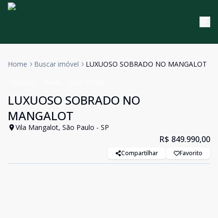
Home
Buscar imóvel
LUXUOSO SOBRADO NO MANGALOT
Sobrado
Venda
Cód:
SO2922
LUXUOSO SOBRADO NO
MANGALOT
Vila Mangalot, São Paulo - SP
R$ 849.990,00
Compartilhar
Favorito