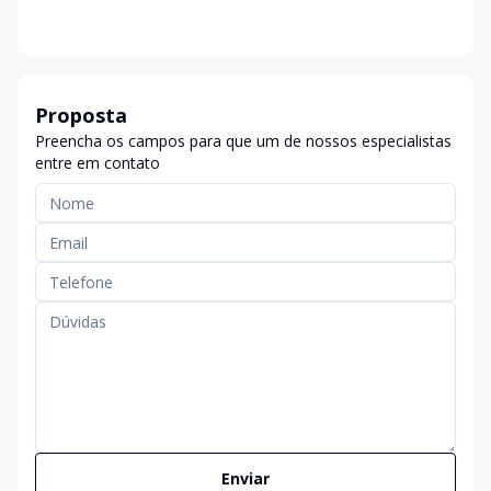
Proposta
Preencha os campos para que um de nossos especialistas
entre em contato
Enviar