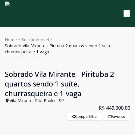
Home
Buscar imóvel
Sobrado Vila Mirante - Pirituba 2 quartos sendo 1 suíte,
churrasqueira e 1 vaga
Sobrado
Venda
Cód:
631863
Sobrado Vila Mirante - Pirituba 2
quartos sendo 1 suíte,
churrasqueira e 1 vaga
Vila Mirante, São Paulo - SP
R$ 449.000,00
Compartilhar
Favorito