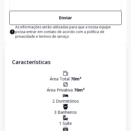
Enviar
As informações serão utilizadas para que a nossa equipe
possa entrar em contato de acordo com a
política de
privacidade e termos de serviço
Características
Área Total
70
m²
Área Privativa
70
m²
2
Dormitório
s
3
Banheiro
s
1
Suíte