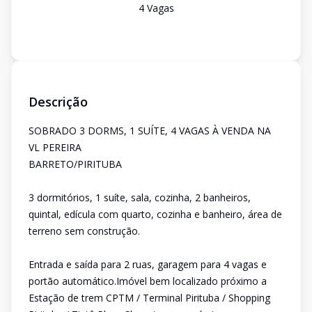
4
Vaga
s
Descrição
SOBRADO 3 DORMS, 1 SUÍTE, 4 VAGAS À VENDA NA
VL PEREIRA
BARRETO/PIRITUBA
3 dormitórios, 1 suíte, sala, cozinha, 2 banheiros,
quintal, edícula com quarto, cozinha e banheiro, área de
terreno sem construção.
Entrada e saída para 2 ruas, garagem para 4 vagas e
portão automático.Imóvel bem localizado próximo a
Estação de trem CPTM / Terminal Pirituba / Shopping