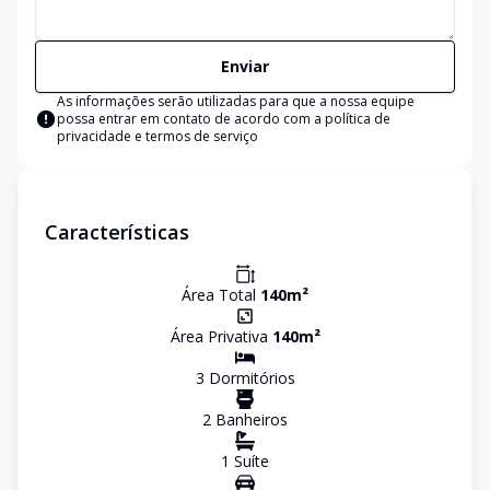
Enviar
As informações serão utilizadas para que a nossa equipe
possa entrar em contato de acordo com a
política de
privacidade e termos de serviço
Características
Área Total
140
m²
Área Privativa
140
m²
3
Dormitório
s
2
Banheiro
s
1
Suíte