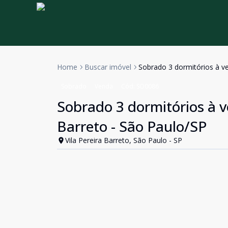
Home
Buscar imóvel
Sobrado 3 dormitórios à ve
Sobrado
Venda
Cód:
SO0086
Sobrado 3 dormitórios à v
Barreto - São Paulo/SP
Vila Pereira Barreto, São Paulo - SP