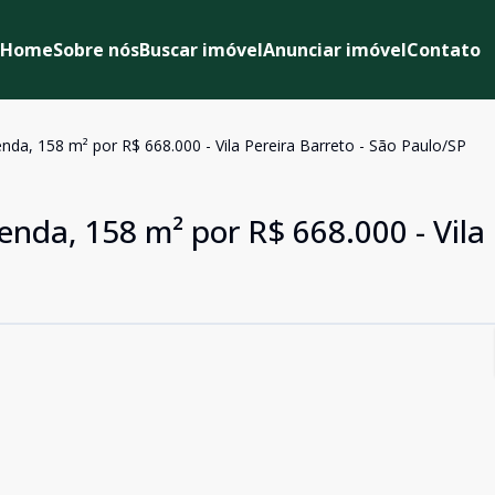
Home
Sobre nós
Buscar imóvel
Anunciar imóvel
Contato
nda, 158 m² por R$ 668.000 - Vila Pereira Barreto - São Paulo/SP
enda, 158 m² por R$ 668.000 - Vila 