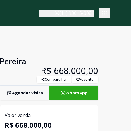
(11) 93015-3084
Pereira
R$ 668.000,00
Compartilhar
Favorito
Agendar visita
WhatsApp
Valor venda
R$ 668.000,00