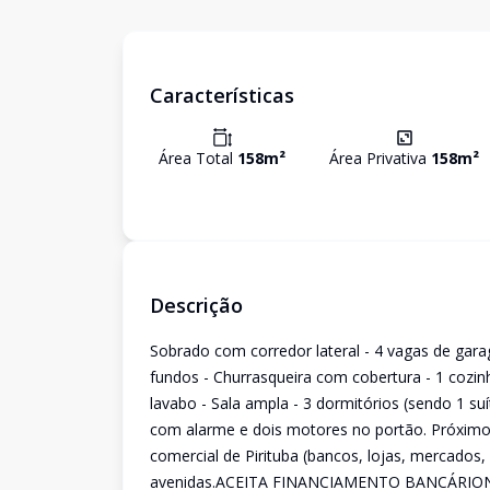
Características
Área Total
158
m²
Área Privativa
158
m²
Descrição
Sobrado com corredor lateral - 4 vagas de gar
fundos - Churrasqueira com cobertura - 1 cozi
lavabo - Sala ampla - 3 dormitórios (sendo 1 su
com alarme e dois motores no portão. Próximo 
comercial de Pirituba (bancos, lojas, mercados, 
avenidas.ACEITA FINANCIAMENTO BANCÁRI