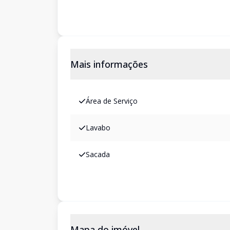
Mais informações
Área de Serviço
Lavabo
Sacada
Mapa do imóvel