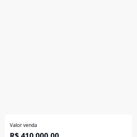
Valor venda
R$ 410.000,00