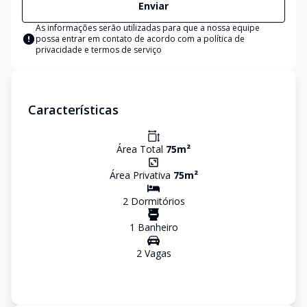
Enviar
As informações serão utilizadas para que a nossa equipe
possa entrar em contato de acordo com a
política de
privacidade e termos de serviço
Características
Área Total
75
m²
Área Privativa
75
m²
2
Dormitório
s
1
Banheiro
2
Vaga
s