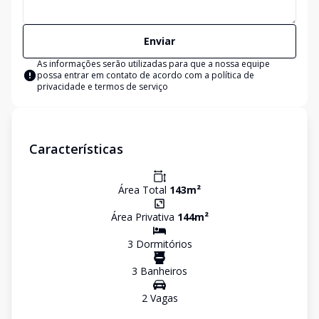
Enviar
As informações serão utilizadas para que a nossa equipe
possa entrar em contato de acordo com a
política de
privacidade e termos de serviço
Características
Área Total
143
m²
Área Privativa
144
m²
3
Dormitório
s
3
Banheiro
s
2
Vaga
s