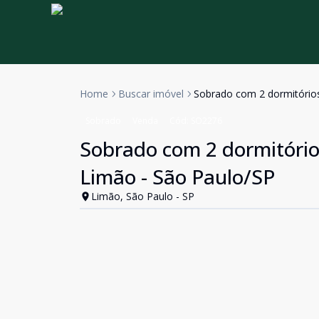
Home
Buscar imóvel
Sobrado com 2 dormitórios
Sobrado
Venda
Cód:
SO2276
Sobrado com 2 dormitório
Limão - São Paulo/SP
Limão, São Paulo - SP