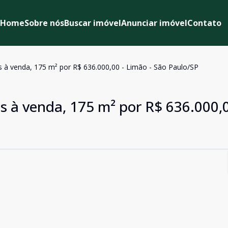
Home
Sobre nós
Buscar imóvel
Anunciar imóvel
Contato
 à venda, 175 m² por R$ 636.000,00 - Limão - São Paulo/SP
s à venda, 175 m² por R$ 636.000,0