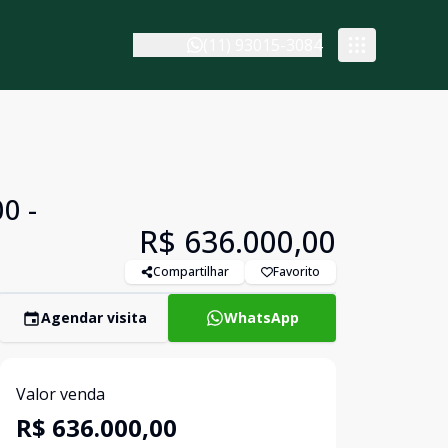
(11) 93015-3084
0 -
R$ 636.000,00
Compartilhar
Favorito
Agendar visita
WhatsApp
Valor venda
R$ 636.000,00