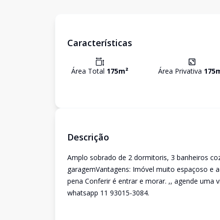
Características
Área Total
175
m²
Área Privativa
175
Descrição
Amplo sobrado de 2 dormitoris, 3 banheiros co
garagemVantagens: Imóvel muito espaçoso e ac
pena Conferir é entrar e morar. ,, agende uma 
whatsapp 11 93015-3084.