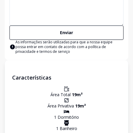
Enviar
As informações serão utilizadas para que a nossa equipe
possa entrar em contato de acordo com a
política de
privacidade e termos de serviço
Características
Área Total
19
m²
Área Privativa
19
m²
1
Dormitório
1
Banheiro