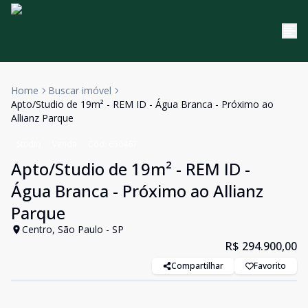
Home
Buscar imóvel
Apto/Studio de 19m² - REM ID - Água Branca - Próximo ao
Allianz Parque
Studio
Venda
Cód:
630467
Apto/Studio de 19m² - REM ID -
Água Branca - Próximo ao Allianz
Parque
Centro, São Paulo - SP
R$ 294.900,00
Compartilhar
Favorito