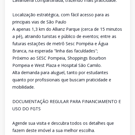
Lavanderia compartilhada, trazendo mais praticidade.
Localização estratégica, com fácil acesso para as
principais vias de São Paulo
A apenas 1,3 km do Allianz Parque (cerca de 15 minutos
a pé), atraindo turistas e público de eventos; entre as
futuras estações de metrô Sesc Pompéia e Água
Branca, na esperada "linha das faculdades";
Próximo ao SESC Pompeia, Shoppings Bourbon
Pompeia e West Plaza e Hospital São Camilo.
Alta demanda para aluguel, tanto por estudantes
quanto por profissionais que buscam praticidade e
mobilidade.
DOCUMENTAÇÃO REGULAR PARA FINANCIAMENTO E
USO DO FGTS
Agende sua visita e descubra todos os detalhes que
fazem deste imóvel a sua melhor escolha.