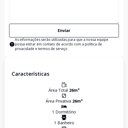
Enviar
As informações serão utilizadas para que a nossa equipe
possa entrar em contato de acordo com a
política de
privacidade e termos de serviço
Características
Área Total
26
m²
Área Privativa
26
m²
1
Dormitório
1
Banheiro