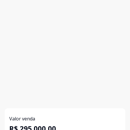
Valor venda
R$ 295.000,00