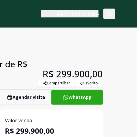
(11) 93015-3084
r de R$
R$ 299.900,00
Compartilhar
Favorito
Agendar visita
WhatsApp
Valor venda
R$ 299.900,00