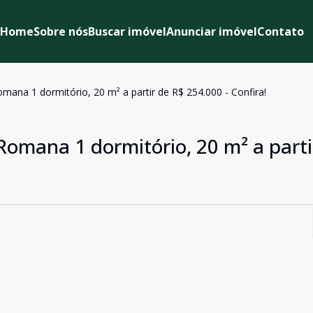
Home
Sobre nós
Buscar imóvel
Anunciar imóvel
Contato
omana 1 dormitório, 20 m² a partir de R$ 254.000 - Confira!
Romana 1 dormitório, 20 m² a parti