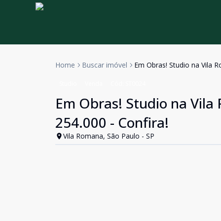
Home
Buscar imóvel
Em Obras! Studio na Vila R
Studio
Venda
Cód:
ST0024
Em Obras! Studio na Vila 
254.000 - Confira!
Vila Romana, São Paulo - SP