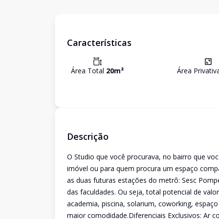
Características
Área Total
20
m²
Área Privati
Descrição
O Studio que você procurava, no bairro que vo
imóvel ou para quem procura um espaço compacto
as duas futuras estações do metrô: Sesc Pomp
das faculdades. Ou seja, total potencial de va
academia, piscina, solarium, coworking, espaço
maior comodidade.Diferenciais Exclusivos: Ar c