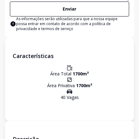
Enviar
As informações serão utilizadas para que a nossa equipe
possa entrar em contato de acordo com a
política de
privacidade e termos de serviço
Características
Área Total
1700
m²
Área Privativa
1700
m²
40
Vaga
s