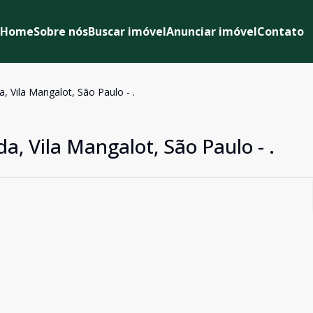
Home
Sobre nós
Buscar imóvel
Anunciar imóvel
Contato
, Vila Mangalot, São Paulo - .
a, Vila Mangalot, São Paulo - .