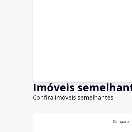
Imóveis semelhan
Confira imóveis semelhantes
Cód:
631331
Comparar