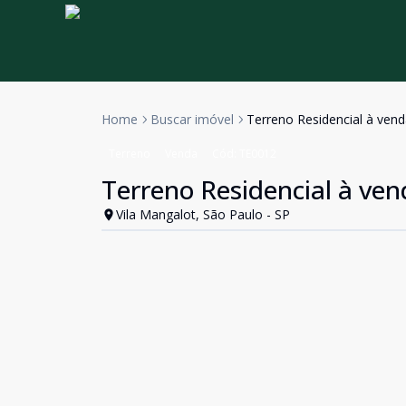
Home
Buscar imóvel
Terreno Residencial à venda
Terreno
Venda
Cód:
TE0012
Terreno Residencial à vend
Vila Mangalot, São Paulo - SP