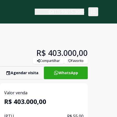
(11) 93015-3084
R$ 403.000,00
Compartilhar
Favorito
Agendar visita
WhatsApp
Valor venda
R$ 403.000,00
IPTU
R$ 55,00