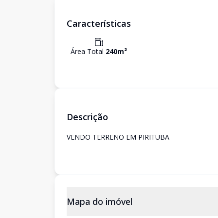
Características
Área Total
240
m²
Descrição
VENDO TERRENO EM PIRITUBA
Mapa do imóvel