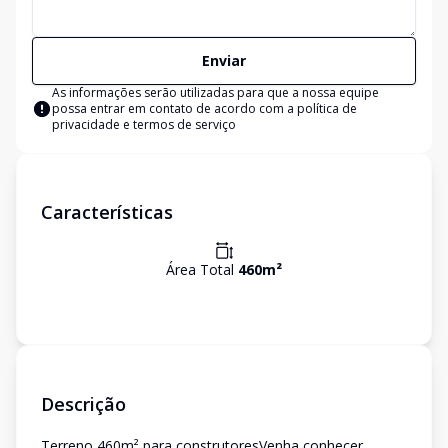
Enviar
As informações serão utilizadas para que a nossa equipe
possa entrar em contato de acordo com a
política de
privacidade e termos de serviço
Características
Área Total
460
m²
Descrição
Terreno 460m² para construtoresVenha conhecer