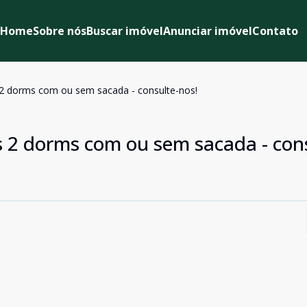
Home
Sobre nós
Buscar imóvel
Anunciar imóvel
Contato
 2 dorms com ou sem sacada - consulte-nos!
s 2 dorms com ou sem sacada - con