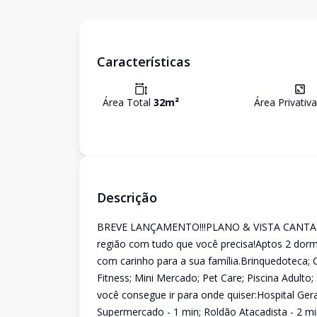
Características
Área Total
32
m²
Área Privativ
Descrição
BREVE LANÇAMENTO!!!PLANO & VISTA CANTARE
região com tudo que você precisa!Aptos 2 dorm
com carinho para a sua família.Brinquedoteca; 
Fitness; Mini Mercado; Pet Care; Piscina Adulto
você consegue ir para onde quiser:Hospital Gera
Supermercado - 1 min; Roldão Atacadista - 2 mi