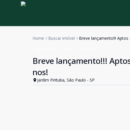
Home
Buscar imóvel
Breve lançamento!!! Aptos
Apartamento
Venda
Cód:
AP5672
Breve lançamento!!! Apto
nos!
Jardim Pirituba, São Paulo - SP