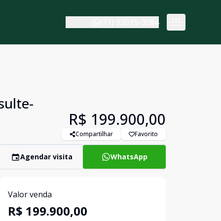
(11) 93015-3084
sulte-
R$ 199.900,00
Compartilhar
Favorito
Agendar visita
WhatsApp
Valor venda
R$ 199.900,00