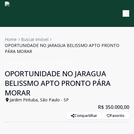
Home
Buscar imóvel
OPORTUNIDADE NO JARAGUA BELISSMO APTO PRONTO
PÁRA MORAR
Apartamento
Venda
Cód:
631479
OPORTUNIDADE NO JARAGUA
BELISSMO APTO PRONTO PÁRA
MORAR
Jardim Pirituba, São Paulo - SP
R$ 350.000,00
Compartilhar
Favorito