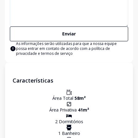
Enviar
As informações serão utilizadas para que a nossa equipe
possa entrar em contato de acordo com a
política de
privacidade e termos de serviço
Características
Área Total
58
m²
Área Privativa
41
m²
2
Dormitório
s
1
Banheiro