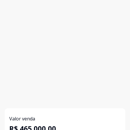
Valor venda
R$ 465.000,00