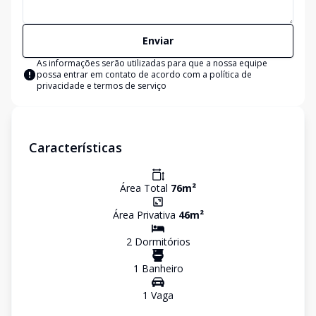
Enviar
As informações serão utilizadas para que a nossa equipe
possa entrar em contato de acordo com a
política de
privacidade e termos de serviço
Características
Área Total
76
m²
Área Privativa
46
m²
2
Dormitório
s
1
Banheiro
1
Vaga